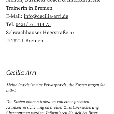
Mental, Business Coach & Interkulturelle
Trainerin in Bremen
E-Mail:
info@cecilia-arri.de
Tel.
0421/161 414 75
Schwachhauser Heerstraße 57
D-28211 Bremen
Cecilia Arri
Meine Praxis ist eine
Privatpraxis
, die Kosten tragen Sie
selbst.
Die Kosten können trotzdem von einer privaten
Krankenversicherung oder einer Zusatzversicherung
übernommen werden. Informieren Sie sich bei Ihrer