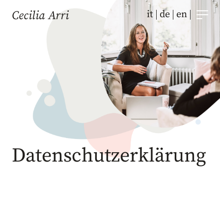
Zum
it
de
en
Cecilia Arri
Inhalt
springen
Datenschutz­erklärung